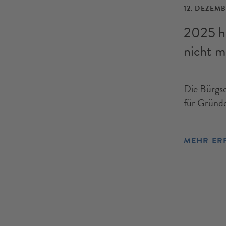
12. DEZEMB
2025 ha
nicht m
Die Bürgsc
für Gründe
MEHR ER