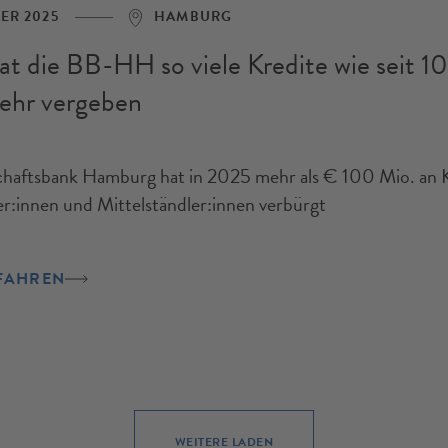
ER 2025
HAMBURG
t die BB-HH so viele Kredite wie seit 10
ehr vergeben
haftsbank Hamburg hat in 2025 mehr als € 100 Mio. an 
r:innen und Mittelständler:innen verbürgt
FAHREN
WEITERE LADEN