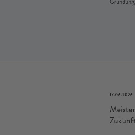
Gründung, 
17.06.2026
Meister
Zukunf