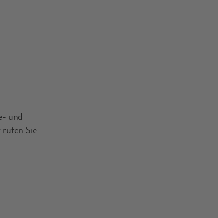
se- und
 rufen Sie