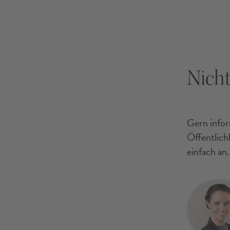
Nicht
Gern inform
Öffentlich
einfach an.