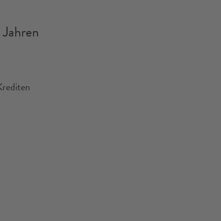
 Jahren
Krediten