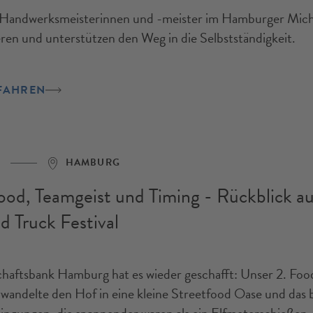
Handwerksmeisterinnen und -meister im Hamburger Miche
eren und unterstützen den Weg in die Selbstständigkeit.
FAHREN
HAMBURG
ood, Teamgeist und Timing - Rückblick au
 Truck Festival
haftsbank Hamburg hat es wieder geschafft: Unser 2. Foo
erwandelte den Hof in eine kleine Streetfood Oase und das 