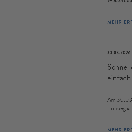
Wetterbedi
MEHR ER
30.03.2026
Schnell
einfach
Am 30.03.
Ermoeglich
MEHR ER