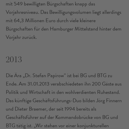
mit 549 bewilligten Bürgschaften knapp das
Vorjahresniveau. Das Bewilligungsvolumen liegt allerdings
mit 64,3 Millionen Euro durch viele kleinere
Bürgschaften für den Hamburger Mittelstand hinter dem
Vorjahr zurück.
2013
Die Ära „Dr. Stefan Papirow“ ist bei BG und BTG zu
Ende. Am 31.01.2013 verabschiedeten ihn 200 Gäste aus
Politik und Wirtschaft in den wohlverdienten Ruhestand.
Das künftige Geschäftsführungs-Duo bilden Jörg Finnern
und Dieter Braemer, der seit 1994 bereits als
Geschäftsführer auf der Kommandobrücke von BG und
BTG tätig ist. „Wir stehen vor einer konjunkturellen