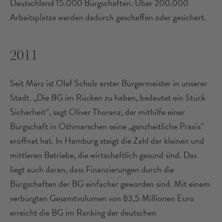
Deutschland 15.000 Bürgschaften. Über 200.000
Arbeitsplätze werden dadurch geschaffen oder gesichert.
2011
Seit März ist Olaf Scholz erster Bürgermeister in unserer
Stadt. „Die BG im Rücken zu haben, bedeutet ein Stück
Sicherheit“, sagt Oliver Thorenz, der mithilfe einer
Bürgschaft in Othmarschen seine „ganzheitliche Praxis“
eröffnet hat. In Hamburg steigt die Zahl der kleinen und
mittleren Betriebe, die wirtschaftlich gesund sind. Das
liegt auch daran, dass Finanzierungen durch die
Bürgschaften der BG einfacher geworden sind. Mit einem
verbürgten Gesamtvolumen von 83,5 Millionen Euro
erreicht die BG im Ranking der deutschen