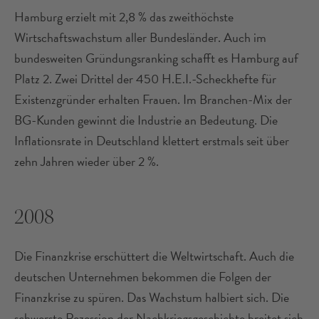
Hamburg erzielt mit 2,8 % das zweithöchste
Wirtschaftswachstum aller Bundesländer. Auch im
bundesweiten Gründungsranking schafft es Hamburg auf
Platz 2. Zwei Drittel der 450 H.E.I.-Scheckhefte für
Existenzgründer erhalten Frauen. Im Branchen-Mix der
BG-Kunden gewinnt die Industrie an Bedeutung. Die
Inflationsrate in Deutschland klettert erstmals seit über
zehn Jahren wieder über 2 %.
2008
Die Finanzkrise erschüttert die Weltwirtschaft. Auch die
deutschen Unternehmen bekommen die Folgen der
Finanzkrise zu spüren. Das Wachstum halbiert sich. Die
schwerste Rezession der Nachkriegsgeschichte breitet sich