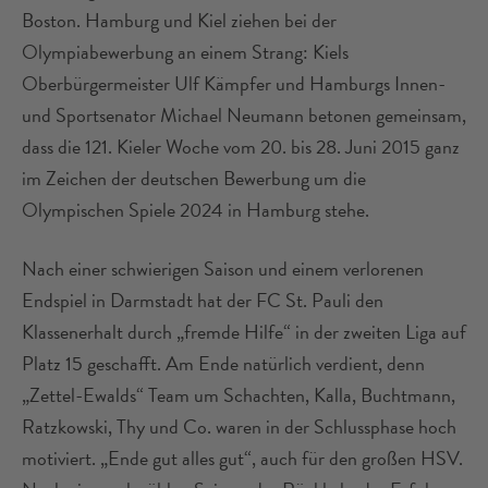
Boston. Hamburg und Kiel ziehen bei der
Olympiabewerbung an einem Strang: Kiels
Oberbürgermeister Ulf Kämpfer und Hamburgs Innen-
und Sportsenator Michael Neumann betonen gemeinsam,
dass die 121. Kieler Woche vom 20. bis 28. Juni 2015 ganz
im Zeichen der deutschen Bewerbung um die
Olympischen Spiele 2024 in Hamburg stehe.
Nach einer schwierigen Saison und einem verlorenen
Endspiel in Darmstadt hat der FC St. Pauli den
Klassenerhalt durch „fremde Hilfe“ in der zweiten Liga auf
Platz 15 geschafft. Am Ende natürlich verdient, denn
„Zettel-Ewalds“ Team um Schachten, Kalla, Buchtmann,
Ratzkowski, Thy und Co. waren in der Schlussphase hoch
motiviert. „Ende gut alles gut“, auch für den großen HSV.