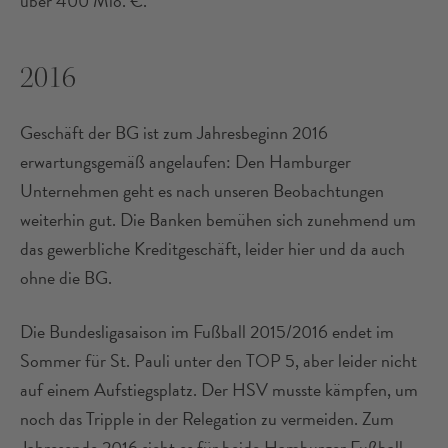
über 400 Mio. €.
2016
Geschäft der BG ist zum Jahresbeginn 2016
erwartungsgemäß angelaufen: Den Hamburger
Unternehmen geht es nach unseren Beobachtungen
weiterhin gut. Die Banken bemühen sich zunehmend um
das gewerbliche Kreditgeschäft, leider hier und da auch
ohne die BG.
Die Bundesligasaison im Fußball 2015/2016 endet im
Sommer für St. Pauli unter den TOP 5, aber leider nicht
auf einem Aufstiegsplatz. Der HSV musste kämpfen, um
noch das Tripple in der Relegation zu vermeiden. Zum
Jahresende 2016 sieht es für beide Hamburger Fußball-