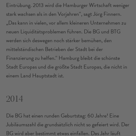
Eintrübung. 2013 wird die Hamburger Wirtschaft weniger
stark wachsen als in den Vorjahren“, sagt Jörg Finnern.
„Das kann in vielen, vor allem kleineren Unternehmen zu
neuen Liquiditätsproblemen führen. Die BG und BTG
werden sich deswegen noch stärker bemühen, den
mittelständischen Betrieben der Stadt bei der
Finanzierung zu helfen.“ Hamburg bleibt die schönste
Stadt Europas und die größte Stadt Europas, die nicht in
einem Land Hauptstadt ist.
2014
Die BG hat einen runden Geburtstag: 60 Jahre! Eine
Jubiläumszahl die grundsätzlich nicht so gefeiert wird. Der
BG wird aber bestimmt etwas einfallen. Das Jahr läuft